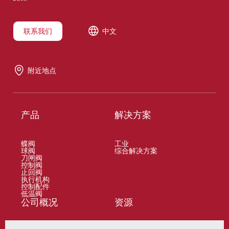
联系我们
中文
附近地点
产品
解决方案
蝶阀
工业
球阀
综合解决方案
刀闸阀
控制阀
止回阀
执行机构
控制配件
低温阀
公司概况
资源