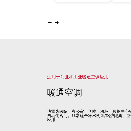
适用于商业和工业暖通空调应用
暖通空调
博雷为医院、办公室、学校、机场、数据中心
自动化阀门。非常适合冷水机组/锅炉隔离、空
应用。