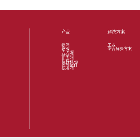
产品
解决方案
蝶阀
工业
球阀
综合解决方案
刀闸阀
控制阀
止回阀
执行机构
控制配件
低温阀