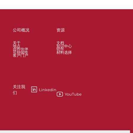
公司概况
资源
关于
文档
地点
知识中心
合作伙伴
软件
可持续性
材料选择
客户门户
关注我
Linkedin
们
YouTube