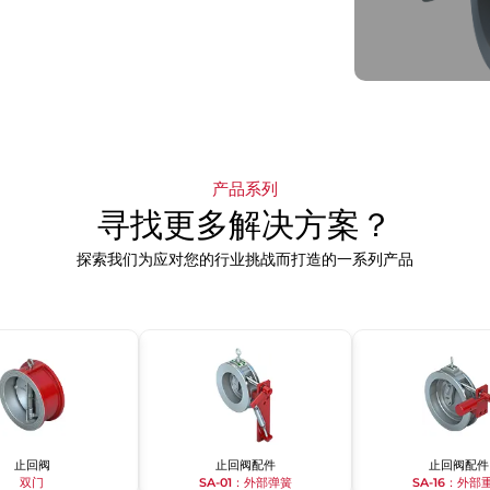
产品系列
寻找更多解决方案？
探索我们为应对您的行业挑战而打造的一系列产品
止回阀
止回阀配件
止回阀配件
双门
SA-01：外部弹簧
SA-16：外部