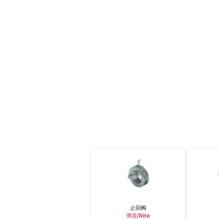
止回阀
博雷/Rite