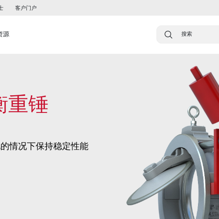
士
客户门户
资源
衡重锤
化的情况下保持稳定性能