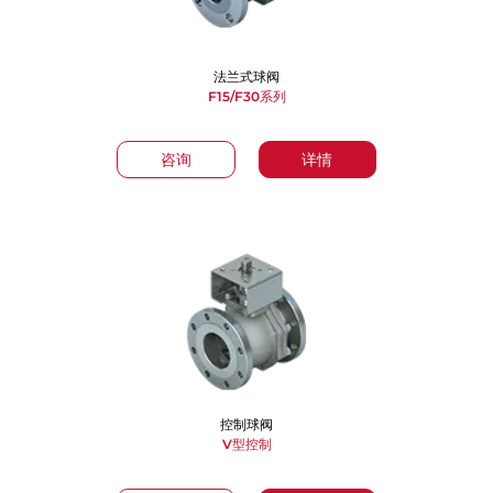
法兰式球阀
F15/F30系列
咨询
详情
控制球阀
V型控制