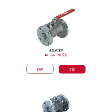
法兰式球阀
RF15/RF30系列
咨询
详情