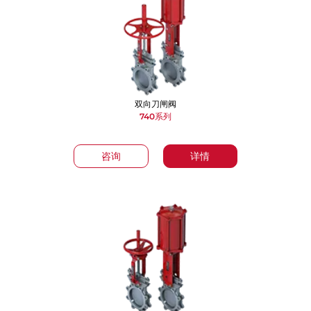
双向刀闸阀
740系列
咨询
详情