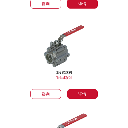
咨询
详情
3段式球阀
Triad系列
咨询
详情