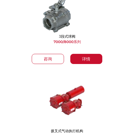
3段式球阀
7000/8000系列
咨询
详情
拨叉式气动执行机构