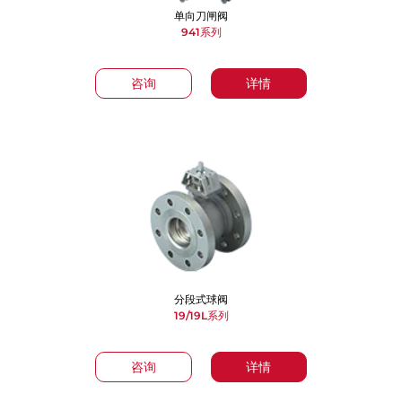
单向刀闸阀
941系列
咨询
详情
分段式球阀
19/19L系列
咨询
详情