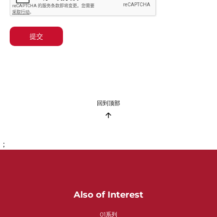
提交
回到顶部
；
Also of Interest
01系列