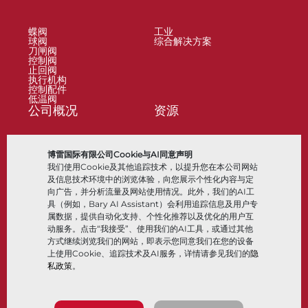
蝶阀
工业
球阀
综合解决方案
刀闸阀
控制阀
止回阀
执行机构
控制配件
低温阀
公司概况
资源
关于
文档
博雷国际有限公司Cookie与AI同意声明
地点
知识中心
我们使用Cookie及其他追踪技术，以提升您在本公司网站
合作伙伴
软件
可持续性
材料选择
及信息技术环境中的浏览体验，向您展示个性化内容与定
客户门户
向广告，并分析流量及网站使用情况。此外，我们的AI工
具（例如，Bary AI Assistant）会利用追踪信息及用户专
属数据，提供自动化支持、个性化推荐以及优化的用户互
关注我们
LinkedIn
YouTube
动服务。点击“我接受”、使用我们的AI工具，或通过其他
方式继续浏览我们的网站，即表示您同意我们在您的设备
上使用Cookie、追踪技术及AI服务，详情请参见我们的
隐
私政策
。
© 2026 Bray International，保留所有权利