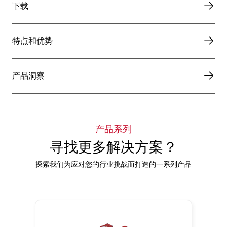
下载
特点和优势
产品洞察
产品系列
寻找更多解决方案？
探索我们为应对您的行业挑战而打造的一系列产品