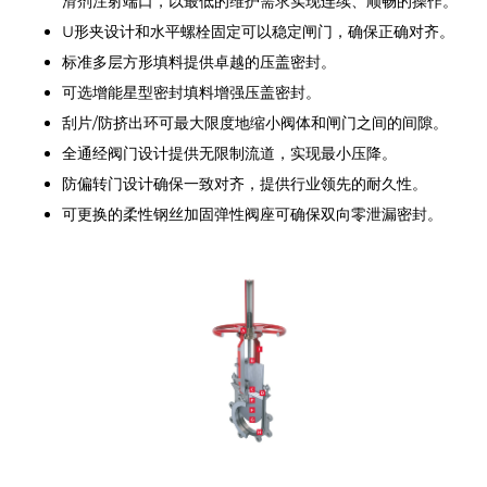
滑剂注射端口，以最低的维护需求实现连续、顺畅的操作。
U形夹设计和水平螺栓固定可以稳定闸门，确保正确对齐。
标准多层方形填料提供卓越的压盖密封。
可选增能星型密封填料增强压盖密封。
刮片/防挤出环可最大限度地缩小阀体和闸门之间的间隙。
全通经阀门设计提供无限制流道，实现最小压降。
防偏转门设计确保一致对齐，提供行业领先的耐久性。
可更换的柔性钢丝加固弹性阀座可确保双向零泄漏密封。