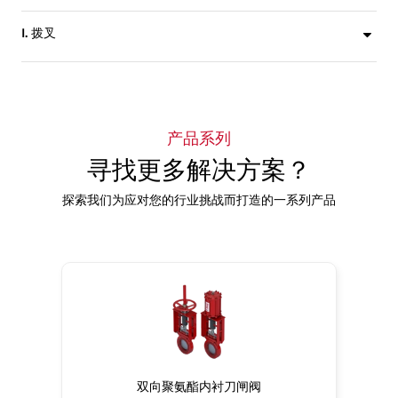
机械保留钢加固弹性阀座可确保双向零泄漏密封。
I. 拨叉
铸造轭架上层结构保证阀门设计的坚固性，适用于不同的操作器和方向。
产品系列
寻找更多解决方案？
探索我们为应对您的行业挑战而打造的一系列产品
双向聚氨酯内衬刀闸阀