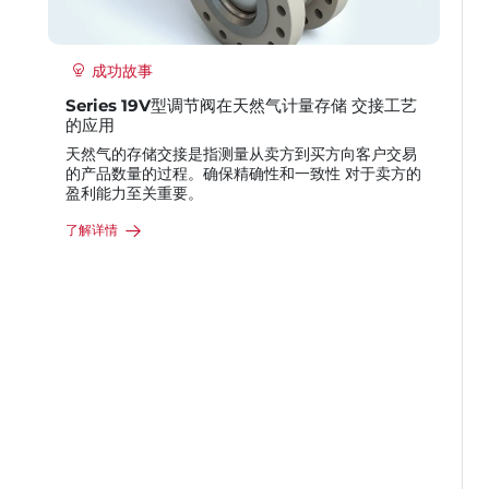
成功故事
节阀在天然气计量存储 交接工艺
Series 19L 设计方案显著提高了
中阀门的使用寿命
测量从卖方到买方向客户交易
再生纸行业以及其他非常严苛的工况，
精确性和一致性 对于卖方的
时间最短，从而实现最优效率。这些工
门, 执行机构和流量控制产品必须适应
境。再生纸工厂生产中，对控制阀 造
中一项关键应用处于除渣阶段一利用除
系统去除回收介质中的 杂质。
了解详情