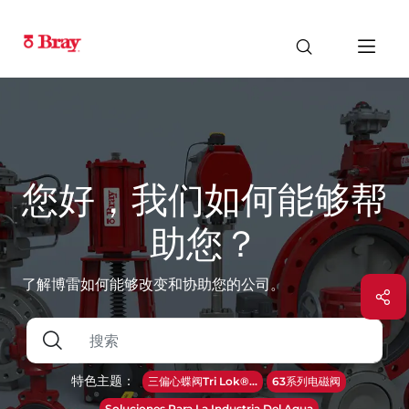
您好，我们如何能够帮
助您？
了解博雷如何能够改变和协助您的公司。
特色主题：
三偏心蝶阀Tri Lok®...
63系列电磁阀
Soluciones Para La Industria Del Agua