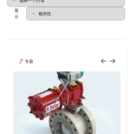
显
示
专题