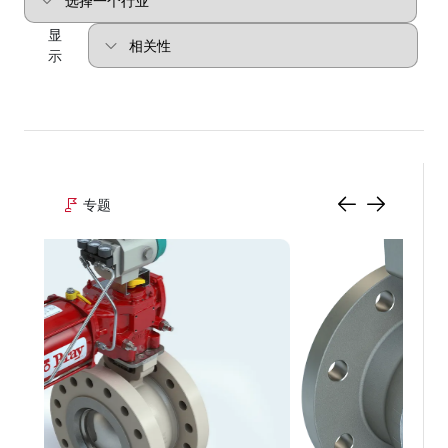
显
示
专题