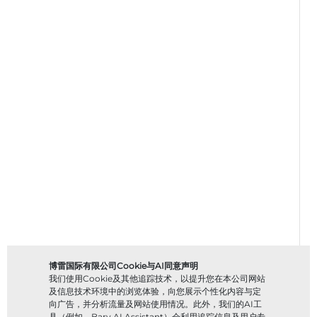
博雷国际有限公司Cookie与AI同意声明
我们使用Cookie及其他追踪技术，以提升您在本公司网站
及信息技术环境中的浏览体验，向您展示个性化内容与定
向广告，并分析流量及网站使用情况。此外，我们的AI工
具（例如，Bary AI Assistant）会利用追踪信息及用户专