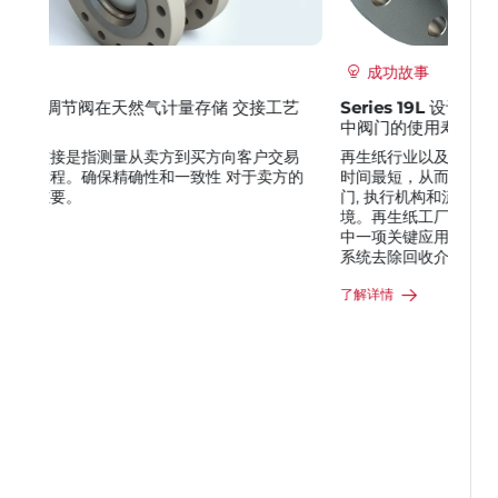
成功故事
Series 19L 设计方案显著提高了纸浆 和造纸应用
中阀门的使用寿命
再生纸行业以及其他非常严苛的工况，要求工厂停机
时间最短，从而实现最优效率。这些工艺工 况要求阀
门, 执行机构和流量控制产品必须适应严苛的应用环
境。再生纸工厂生产中，对控制阀 造成最大磨损的其
中一项关键应用处于除渣阶段一利用除砂器和压力筛
系统去除回收介质中的 杂质。
了解详情