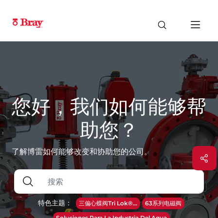
您好，我们如何能够帮
助您？
了解博雷如何能够改变和协助您的公司。
特色主题：
三偏心蝶阀Tri Lok®...
63系列电磁阀
Soluciones Para La Industria Del Agua