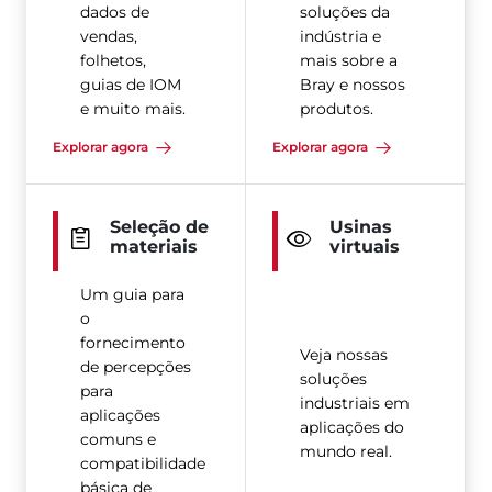
dados de
soluções da
vendas,
indústria e
folhetos,
mais sobre a
guias de IOM
Bray e nossos
e muito mais.
produtos.
Explorar agora
Explorar agora
Seleção de
Usinas
materiais
virtuais
Um guia para
o
fornecimento
Veja nossas
de percepções
soluções
para
industriais em
aplicações
aplicações do
comuns e
mundo real.
compatibilidade
básica de