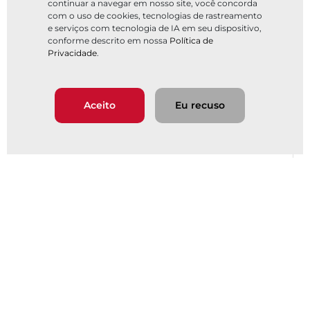
continuar a navegar em nosso site, você concorda
com o uso de cookies, tecnologias de rastreamento
e serviços com tecnologia de IA em seu dispositivo,
conforme descrito em nossa
Política de
Privacidade
.
Aceito
Eu recuso