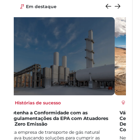
Em destaque
Histórias de sucesso
Válvula de Controle Revestida de
Cerâmica Melhora Consideravelmente o
Desempenho no Processo de
Concentrador de Cobre
Nesta aplicação, o cliente estava usando