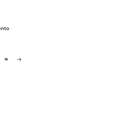
ento
18