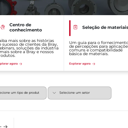
Centro de
Seleção de materiai
conhecimento
aiba mais sobre as histórias
Um guia para o forneciment
e sucesso de clientes da Bray,
de percepções para aplicaçõe
ebinars, soluções da indústria
comuns e compatibilidade
 mais sobre a Bray e nossos
básica de materiais.
rodutos.
plorar agora
Explorar agora