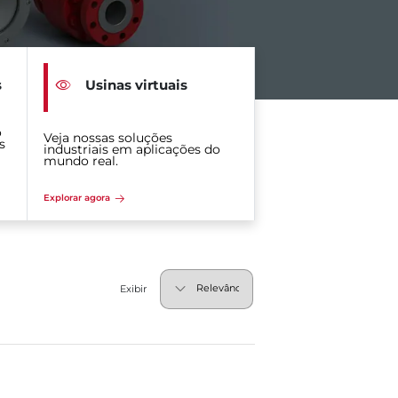
s
Usinas virtuais
o
Veja nossas soluções
s
industriais em aplicações do
mundo real.
Explorar agora
Exibir