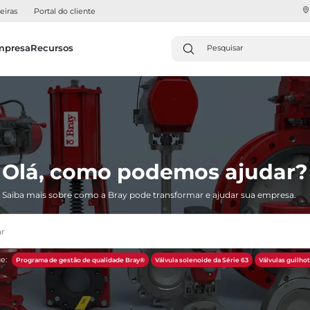
eiras
Portal do cliente
mpresa
Recursos
Olá, como podemos ajudar?
Saiba mais sobre como a Bray pode transformar e ajudar sua empresa.
e:
Programa de gestão de qualidade Bray®
Válvula solenoide da Série 63
Válvulas guilh