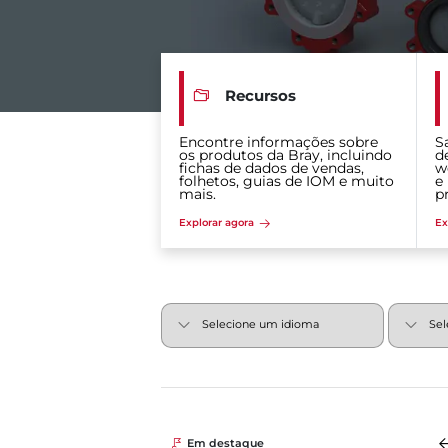
Recursos
Encontre informações sobre
S
os produtos da Bray, incluindo
d
fichas de dados de vendas,
w
folhetos, guias de IOM e muito
e
mais.
p
Explorar agora
Ex
Em destaque