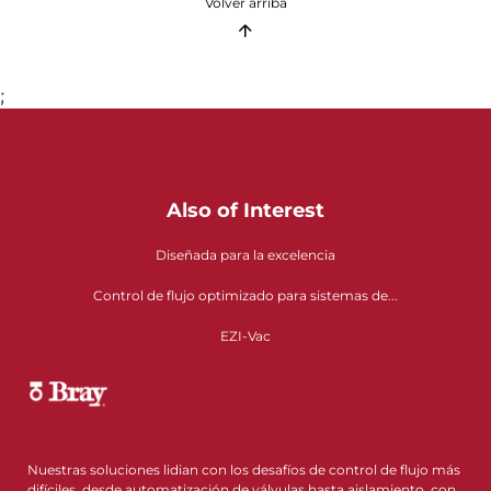
Volver arriba
;
Also of Interest
Diseñada para la excelencia
Control de flujo optimizado para sistemas de...
EZI-Vac
Nuestras soluciones lidian con los desafíos de control de flujo más
difíciles, desde automatización de válvulas hasta aislamiento, con