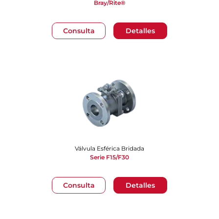
Bray/Rite®
Consulta
Detalles
Válvula Esférica Bridada
Serie F15/F30
Consulta
Detalles