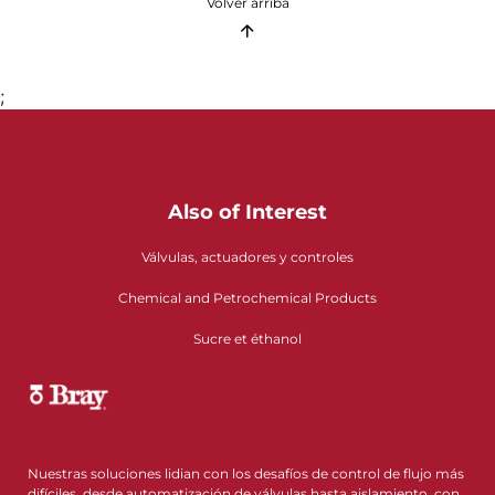
Volver arriba
;
Also of Interest
Válvulas, actuadores y controles
Chemical and Petrochemical Products
Sucre et éthanol
Nuestras soluciones lidian con los desafíos de control de flujo más
difíciles, desde automatización de válvulas hasta aislamiento, con