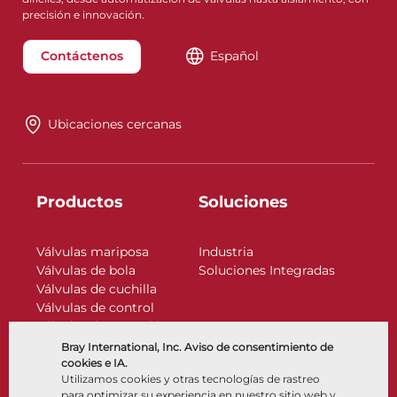
precisión e innovación.
Contáctenos
Español
Ubicaciones cercanas
Productos
Soluciones
Válvulas mariposa
Industria
Válvulas de bola
Soluciones Integradas
Válvulas de cuchilla
Válvulas de control
Válvulas de retención
Actuadores
Bray International, Inc. Aviso de consentimiento de
Accesorios de control
cookies e IA.
Utilizamos cookies y otras tecnologías de rastreo
Criogénico
para optimizar su experiencia en nuestro sitio web y