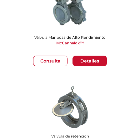
Válvula Mariposa de Alto Rendimiento
McCannalok™
Consulta
Detalles
Válvula de retención