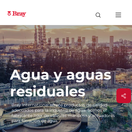
Agua y aguas
residuales
Bray International ofrece productos de calidad
adecuados para la industria de agua. Somos el
fabricante líder de válvulas mariposa y actuadores
para filtración de agua.