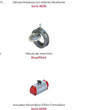
Válvula mariposa con revestimiento de PTFE
Válvula Mariposa con Asiento Resiliente
Serie 35/36
o
Válvula de retención
Bray/Rite®
Actuador Neumático Piñón Cremallera
Serie 92/93