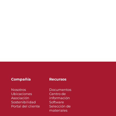
Compañía
Recursos
Nosotros
Documentos
Ubicaciones
Centro de
Asociación
información
Sostenibilidad
Software
Portal del cliente
Selección de
materiales