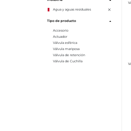
V
Agua y aguas residuales
Tipo de producto
Accesorio
Actuador
Válvula esférica
Válvula mariposa
Válvula de retención
Válvula de Cuchilla
V