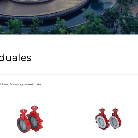
iduales
Filtros: Agua y aguas residuales