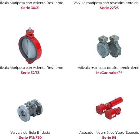
álvula Mariposa con Asiento Resiliente
Serie 30/31
Serie 22/23
álvula Mariposa con Asiento Resiliente
Válvula mariposa de alto rendimient
Serie 32/33
McCannalok™
Válvula de Bola Bridada
Actuador Neumático Yugo Escocés
Serie F15/F30
Serie 98