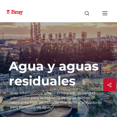
Agua y aguas
residuales
Bray International ofrece productos de calidad
adecuados para la industria de agua. Somos el
fabricante líder de válvulas mariposa y actuadores
para filtración de agua.