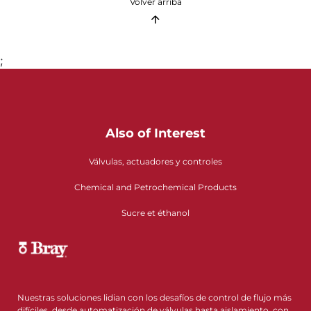
Volver arriba
;
Also of Interest
Válvulas, actuadores y controles
Chemical and Petrochemical Products
Sucre et éthanol
Nuestras soluciones lidian con los desafíos de control de flujo más
difíciles, desde automatización de válvulas hasta aislamiento, con