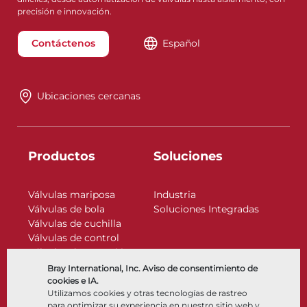
precisión e innovación.
Contáctenos
Español
Ubicaciones cercanas
Productos
Soluciones
Válvulas mariposa
Industria
Válvulas de bola
Soluciones Integradas
Válvulas de cuchilla
Válvulas de control
Válvulas de retención
Actuadores
Bray International, Inc. Aviso de consentimiento de
Accesorios de control
cookies e IA.
Utilizamos cookies y otras tecnologías de rastreo
Criogénico
para optimizar su experiencia en nuestro sitio web y