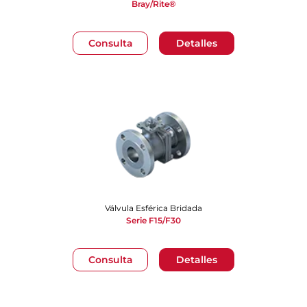
Bray/Rite®
Consulta
Detalles
Válvula Esférica Bridada
Serie F15/F30
Consulta
Detalles