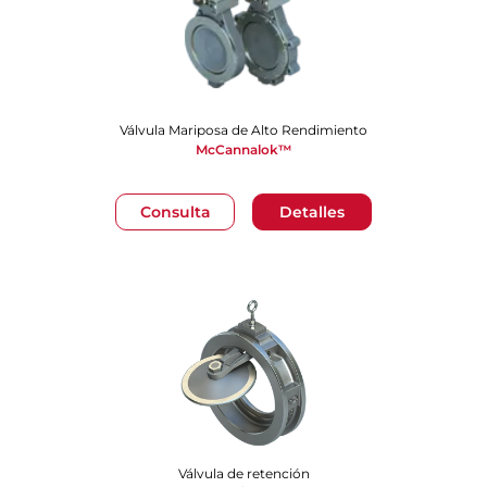
Válvula Mariposa de Alto Rendimiento
McCannalok™
Consulta
Detalles
Válvula de retención