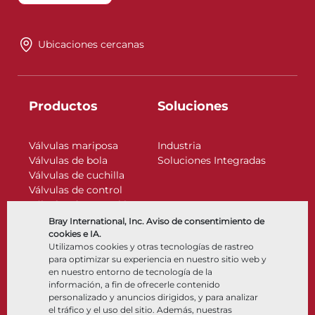
Ubicaciones cercanas
Productos
Soluciones
Válvulas mariposa
Industria
Válvulas de bola
Soluciones Integradas
Válvulas de cuchilla
Válvulas de control
Válvulas de retención
Actuadores
Bray International, Inc. Aviso de consentimiento de
Accesorios de control
cookies e IA.
Utilizamos cookies y otras tecnologías de rastreo
Criogénico
para optimizar su experiencia en nuestro sitio web y
Compañía
Recursos
en nuestro entorno de tecnología de la
información, a fin de ofrecerle contenido
personalizado y anuncios dirigidos, y para analizar
Nosotros
Documentos
el tráfico y el uso del sitio. Además, nuestras