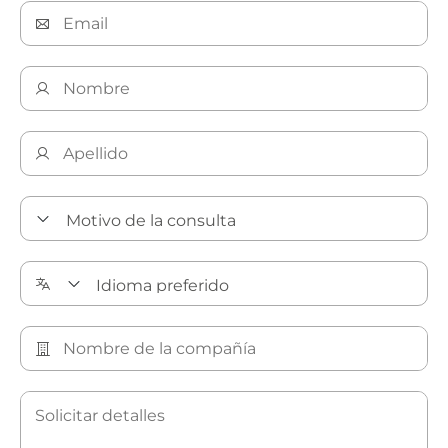
Soluciones para la industria farmacéutica y
biotecnología de Bray