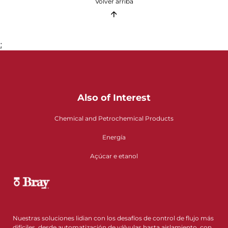
Volver arriba
;
Also of Interest
Chemical and Petrochemical Products
Energía
Açúcar e etanol
Nuestras soluciones lidian con los desafíos de control de flujo más
difíciles, desde automatización de válvulas hasta aislamiento, con