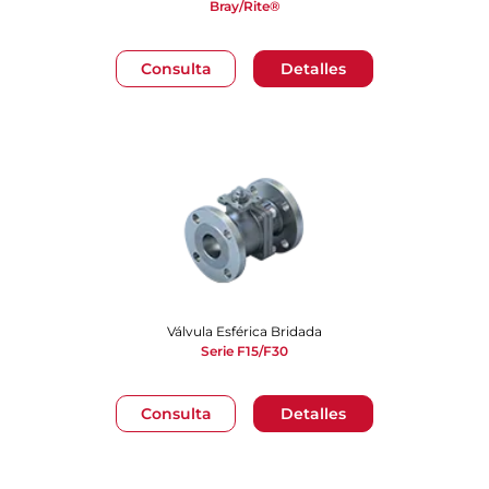
Bray/Rite®
Consulta
Detalles
Válvula Esférica Bridada
Serie F15/F30
Consulta
Detalles