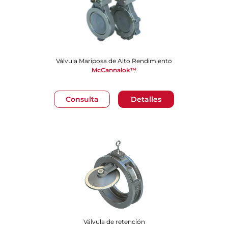
Válvula Mariposa de Alto Rendimiento
McCannalok™
Consulta
Detalles
Válvula de retención