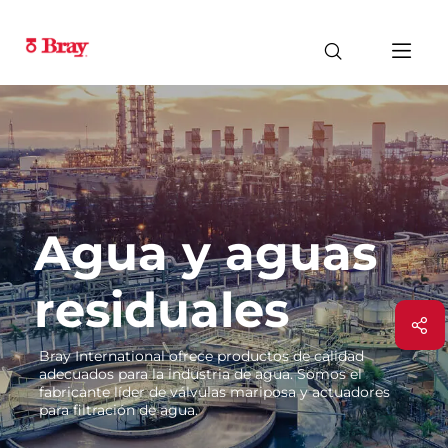
Agua y aguas
residuales
Bray International ofrece productos de calidad
adecuados para la industria de agua. Somos el
fabricante líder de válvulas mariposa y actuadores
para filtración de agua.