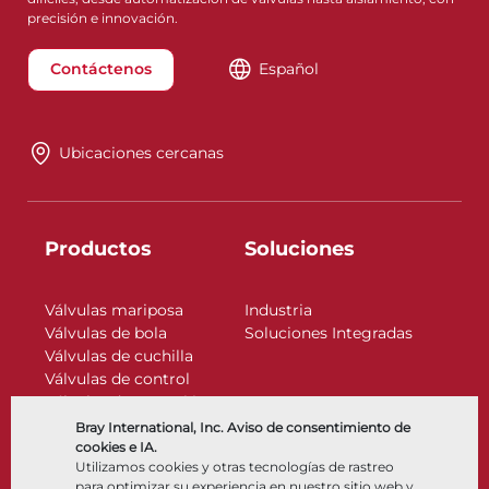
precisión e innovación.
Contáctenos
Español
Ubicaciones cercanas
Productos
Soluciones
Válvulas mariposa
Industria
Válvulas de bola
Soluciones Integradas
Válvulas de cuchilla
Válvulas de control
Válvulas de retención
Actuadores
Bray International, Inc. Aviso de consentimiento de
Accesorios de control
cookies e IA.
Utilizamos cookies y otras tecnologías de rastreo
Criogénico
para optimizar su experiencia en nuestro sitio web y