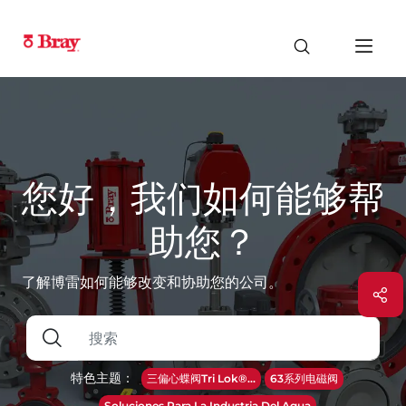
您好，我们如何能够帮
助您？
了解博雷如何能够改变和协助您的公司。
特色主题：
三偏心蝶阀Tri Lok®...
63系列电磁阀
Soluciones Para La Industria Del Agua