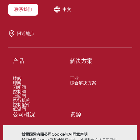
联系我们
中文
附近地点
产品
解决方案
蝶阀
工业
球阀
综合解决方案
刀闸阀
控制阀
止回阀
执行机构
控制配件
低温阀
公司概况
资源
关于
文档
博雷国际有限公司Cookie与AI同意声明
地点
知识中心
我们使用Cookie及其他追踪技术，以提升您在本公司网站