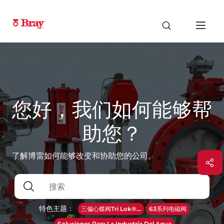
您好，我们如何能够帮
助您？
了解博雷如何能够改变和协助您的公司。
特色主题：
三偏心蝶阀Tri Lok®...
63系列电磁阀
Soluciones Para La Industria Del Agua