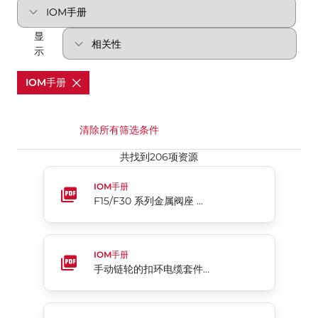
显
示
IOM手册
清除所有筛选条件
共找到206项资源
F15/F30 系列金属阀座 两片式全通径法兰球阀
IOM手册
F15/F30 系列金属阀座 两片式全通径法兰球阀
手动链轮的扣环电缆套件 04系列
IOM手册
手动链轮的扣环电缆套件 04系列
5CS系列 阀位监测器