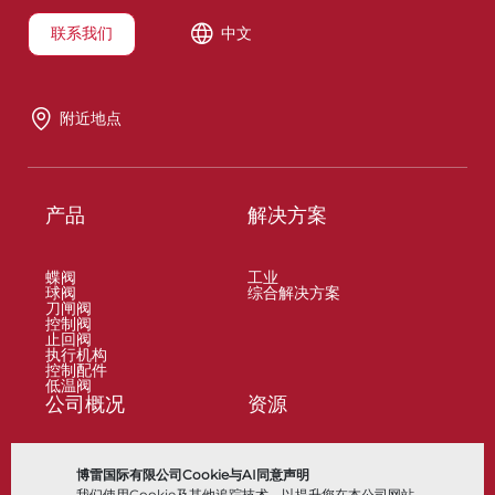
联系我们
中文
附近地点
产品
解决方案
蝶阀
工业
球阀
综合解决方案
刀闸阀
控制阀
止回阀
执行机构
控制配件
低温阀
公司概况
资源
关于
文档
博雷国际有限公司Cookie与AI同意声明
地点
知识中心
我们使用Cookie及其他追踪技术，以提升您在本公司网站