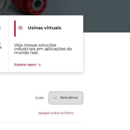
s
Usinas virtuais
o
Veja nossas soluções
s
industriais em aplicações do
mundo real.
Explorar agora
Exibir
Apagar todos os filtros