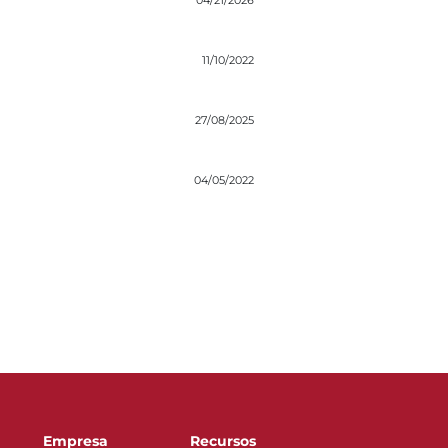
04/21/2026
11/10/2022
27/08/2025
04/05/2022
Empresa
Recursos