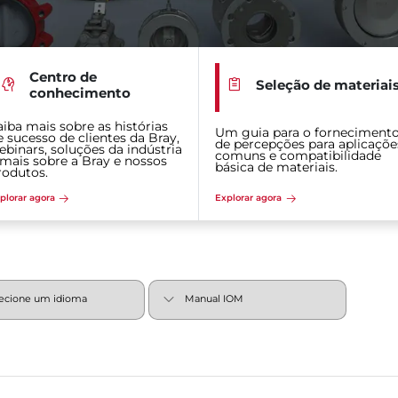
Centro de
Seleção de materiai
conhecimento
aiba mais sobre as histórias
Um guia para o forneciment
e sucesso de clientes da Bray,
de percepções para aplicaçõe
ebinars, soluções da indústria
comuns e compatibilidade
 mais sobre a Bray e nossos
básica de materiais.
rodutos.
plorar agora
Explorar agora