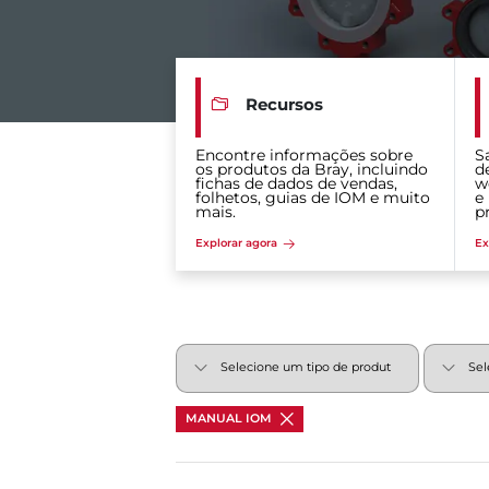
Recursos
Encontre informações sobre
S
os produtos da Bray, incluindo
d
fichas de dados de vendas,
w
folhetos, guias de IOM e muito
e
mais.
p
Explorar agora
Ex
MANUAL IOM