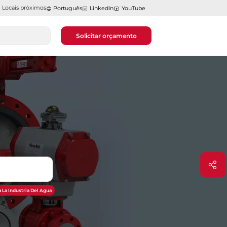
Locais próximos
Português
LinkedIn
YouTube
Solicitar orçamento
 La Industria Del Agua