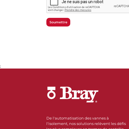
Soumettre
;
De l'automatisation des vannes à
l'isolement, nos solutions relèvent les défis
les plus complexes en termes de contrôle