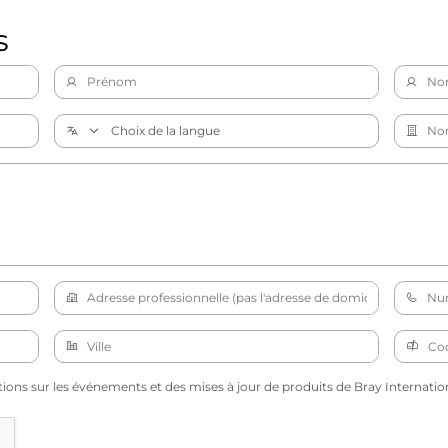
s
tions sur les événements et des mises à jour de produits de Bray Internation