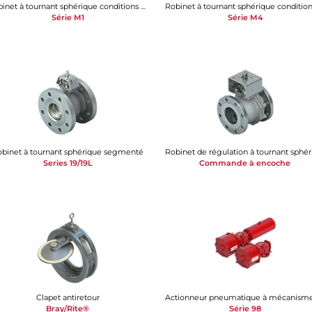
Robinet à tournant sphérique conditions difficiles
Série M1
Série M4
obinet à tournant sphérique segmenté
Series 19/19L
Commande à encoche
Clapet antiretour
Bray/Rite®
Série 98