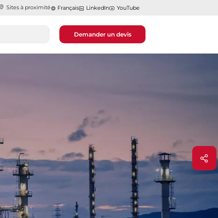
Sites à proximité
Français
LinkedIn
YouTube
Demander un devis