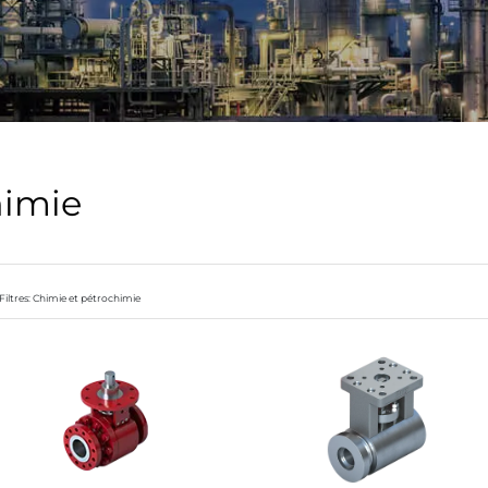
himie
Filtres: Chimie et pétrochimie