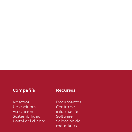
Compañía
Recursos
Nosotros
Documentos
Ubicaciones
Centro de
Asociación
información
Sostenibilidad
Software
Portal del cliente
Selección de
materiales