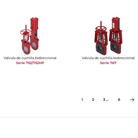
Válvula de cuchilla bidireccional
Válvula de cuchilla bidireccional
Serie 752/752HP
Serie 767
1
2
3 ...
6