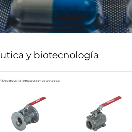
utica y biotecnología
Filtros: Industria farmacéutica y biotecnología