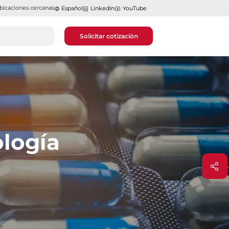
bicaciones cercanas
Español
LinkedIn
YouTube
Solicitar cotización
ología