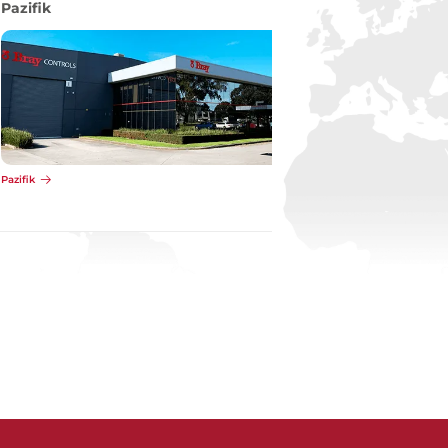
Pazifik
Pazifik