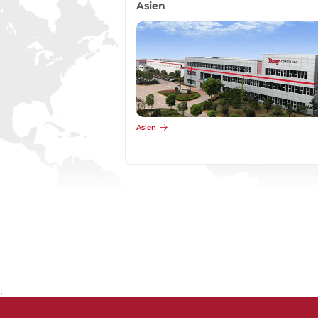
Asien
Asien
;