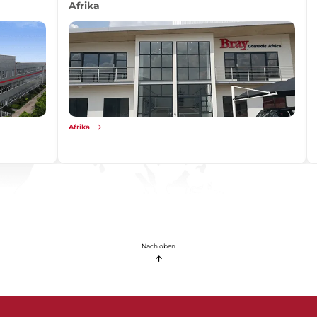
Afrika
Afrika
Nach oben