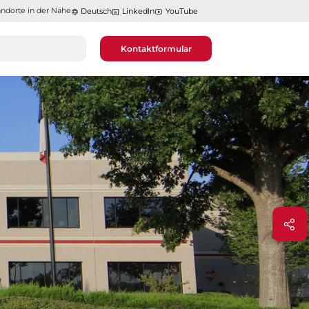
ndorte in der Nähe​​​​​​​
Deutsch
LinkedIn
YouTube
Kontaktformular