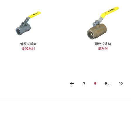
螺纹式球阀
螺纹式球阀
S40系列
51系列
7
8
9 ...
10