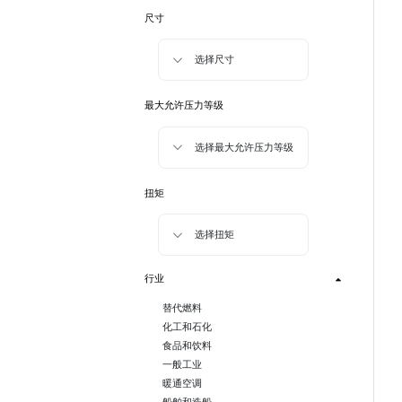
尺寸
选择尺寸
最大允许压力等级
选择最大允许压力等级
扭矩
选择扭矩
行业
替代燃料
化工和石化
食品和饮料
一般工业
暖通空调