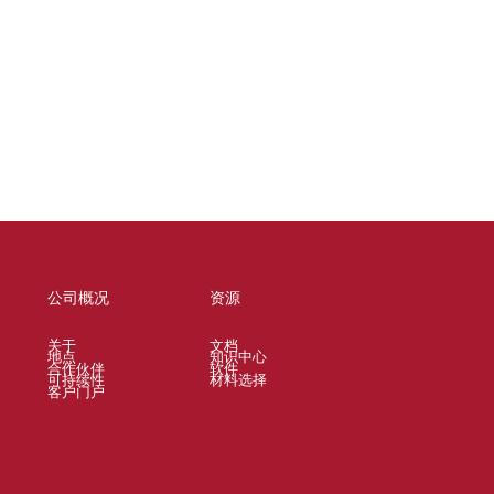
公司概况
资源
关于
文档
地点
知识中心
合作伙伴
软件
可持续性
材料选择
客户门户