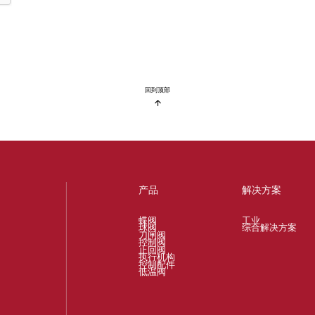
回到顶部
产品
解决方案
蝶阀
工业
球阀
综合解决方案
刀闸阀
控制阀
止回阀
执行机构
控制配件
低温阀