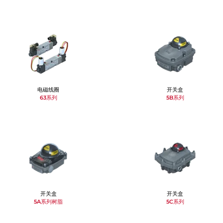
电磁线圈
开关盒
63系列
5B系列
开关盒
开关盒
5A系列树脂
5C系列