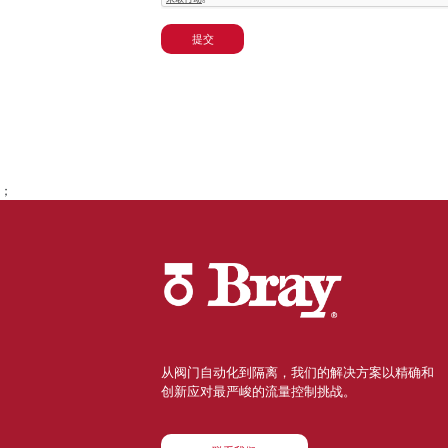
提交
；
从阀门自动化到隔离，我们的解决方案以精确和
创新应对最严峻的流量控制挑战。