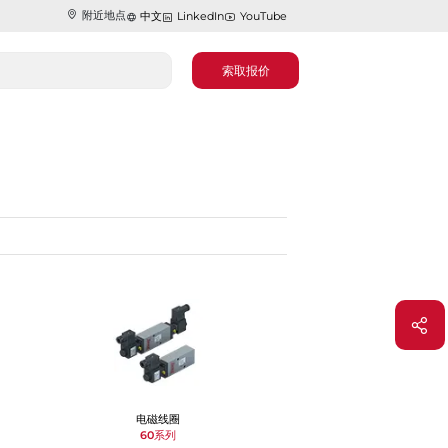
附近地点
中文
LinkedIn
YouTube
索取报价
电磁线圈
60系列