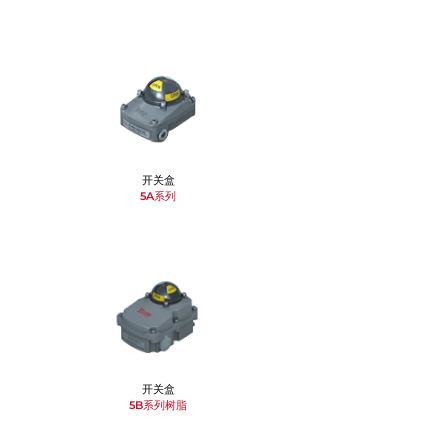
开关盒
5A系列
开关盒
5B系列树脂