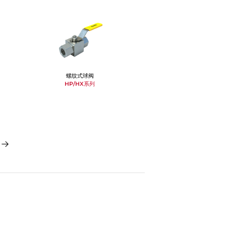
螺纹式球阀
HP/HX系列