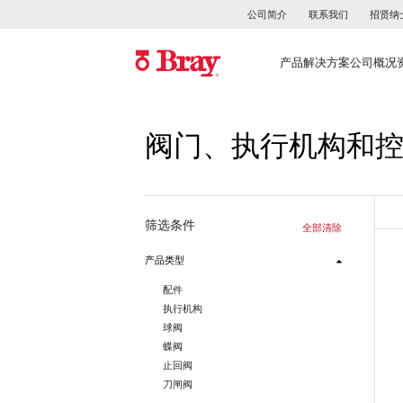
公司简介
联系我们
招贤纳
产品
解决方案
公司概况
阀门、执行机构和
筛选条件
全部清除
产品类型
配件
执行机构
球阀
蝶阀
止回阀
刀闸阀