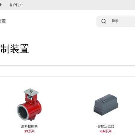
士
客户门户
资源
控制装置
浆料控制阀
智能定位器
39系列
6A系列