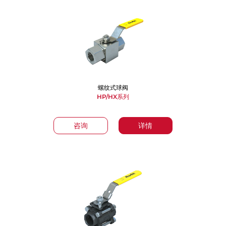
螺纹式球阀
HP/HX系列
咨询
详情