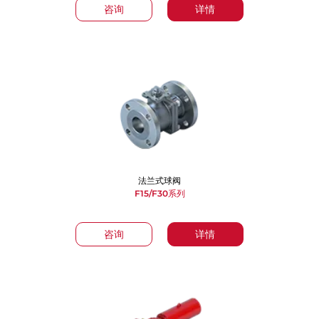
咨询
详情
法兰式球阀
F15/F30系列
咨询
详情