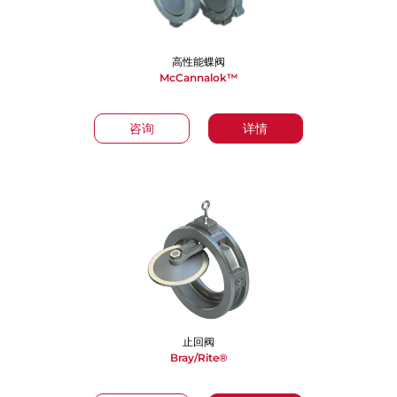
高性能蝶阀
McCannalok™
咨询
详情
止回阀
Bray/Rite®