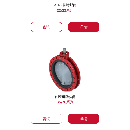
PTFE带衬蝶阀
22/23系列
咨询
详情
衬胶阀座蝶阀
35/36系列
咨询
详情