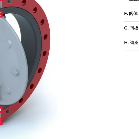
F. 阀体
G. 阀板
H. 阀座