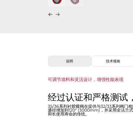
说明
技术规格
可调节填料和灵活设计，增强性能表现
经过认证和严格测试
35/36系列衬胶蝶阀在提供与32/33系列
通径增加到120" (3000mm)，并采用全
和长使用寿命的传统。