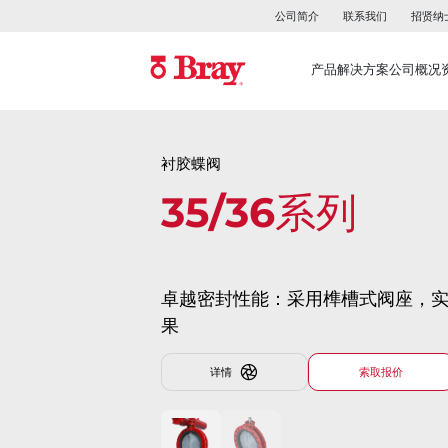
公司简介
联系我们
招贤纳
产品
解决方案
公司概况
衬胶蝶阀
35/36系列
卓越密封性能：采用榫槽式阀座，
果
详情
索取报价​​​​​​​