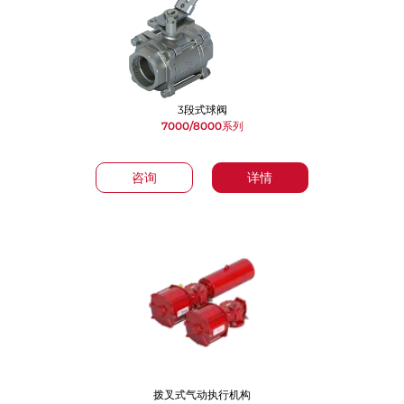
3段式球阀
7000/8000系列
咨询
详情
拨叉式气动执行机构