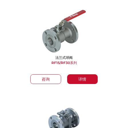
法兰式球阀
RF15/RF30系列
咨询
详情