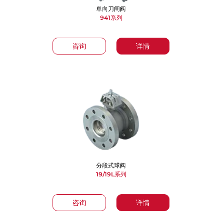
单向刀闸阀
941系列
咨询
详情
分段式球阀
19/19L系列
咨询
详情