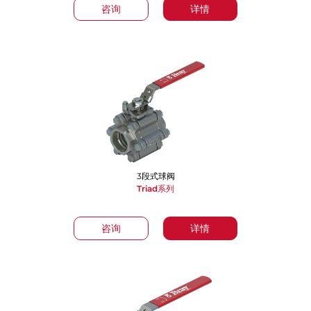
咨询
详情
3段式球阀
Triad系列
咨询
详情