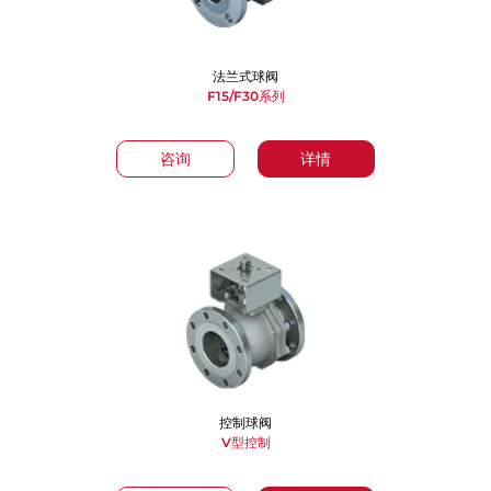
法兰式球阀
F15/F30系列
咨询
详情
控制球阀
V型控制