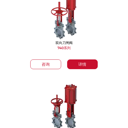
双向刀闸阀
740系列
咨询
详情