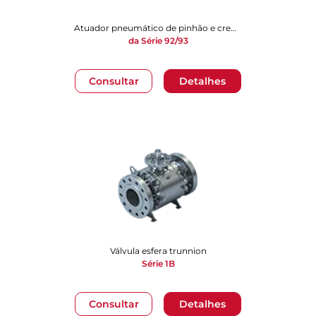
Atuador pneumático de pinhão e cremalheira
da Série 92/93
Consultar
Detalhes
Válvula esfera trunnion
Série 1B
Consultar
Detalhes