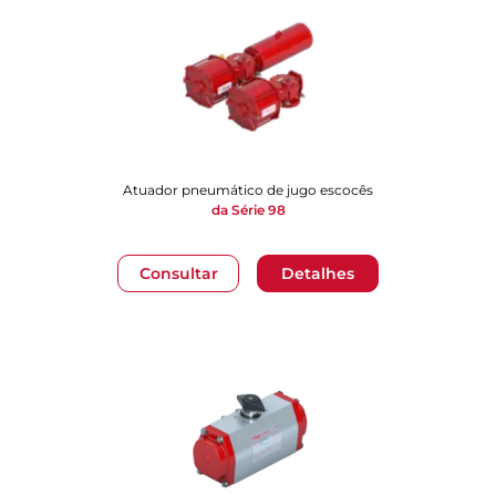
Atuador pneumático de jugo escocês
da Série 98
Consultar
Detalhes