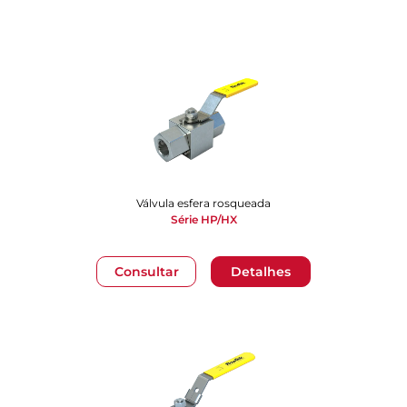
Válvula esfera rosqueada
Série HP/HX
Consultar
Detalhes