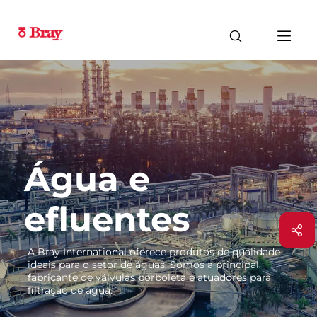
Água e
efluentes
A Bray International oferece produtos de qualidade
ideais para o setor de águas. Somos a principal
fabricante de válvulas borboleta e atuadores para
filtração de água.