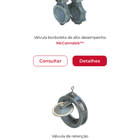
Válvula borboleta de alto desempenho
McCannalok™
Consultar
Detalhes
Válvula de retenção