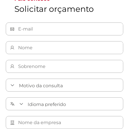
Solicitar orçamento