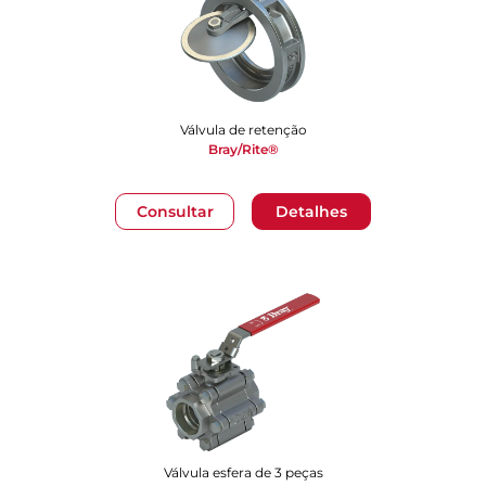
Válvula de retenção
Bray/Rite®
Consultar
Detalhes
Válvula esfera de 3 peças