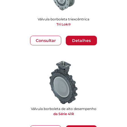
Válvula borboleta triexcêntrica
Tri Lok®
Consultar
Detalhes
Válvula borboleta de alto desempenho
da Série 41R