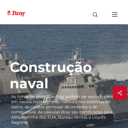
Construção
naval
As linhas de produtos Bray podem ser encontrados
em navios militares e comerciais nos sistemas de
lastro, de coletor principal de incêndio e de
combustível. As válvulas Bray são certificadas pela
ABS, Marinha dos EUA, Bureau Veritas e Lloyd's
Register.