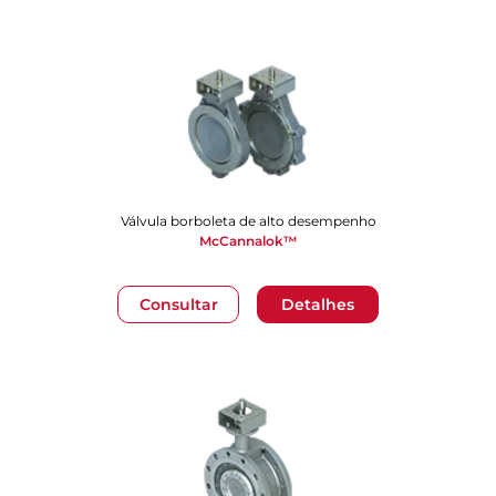
Válvula borboleta de alto desempenho
McCannalok™
Consultar
Detalhes