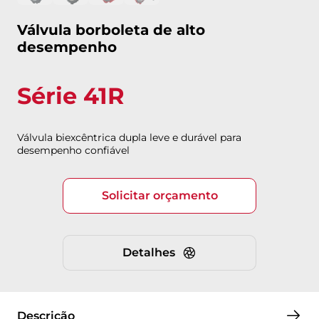
Válvula borboleta de alto
desempenho
Série 41R
Válvula biexcêntrica dupla leve e durável para
desempenho confiável
Solicitar orçamento
Detalhes
Descrição