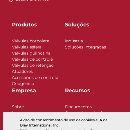
Produtos
Soluções
Válvulas borboleta
Indústria
Válvulas esfera
Soluções integradas
Válvulas guilhotina
Válvulas de controle
Válvulas de retenção
Atuadores
Acessórios de controle
Criogênico
Empresa
Recursos
Sobre
Documentos
Locais
Centro de conhecimento
Parceria
Software
Aviso de consentimento de uso de cookies e IA da
Sustentabilidade
Seleção de materiais
Bray International, Inc.