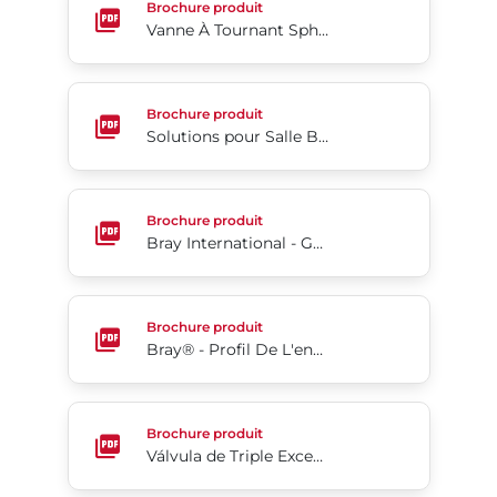
Brochure produit
Vanne À Tournant Sphérique Segmenté Séries 19/19L
Solutions pour Salle Blanche
Brochure produit
Solutions pour Salle Blanche
Bray International - Gamme De Produits
Brochure produit
Bray International - Gamme De Produits
Bray® - Profil De L'entreprise
Brochure produit
Bray® - Profil De L'entreprise
Válvula de Triple Excentricidad Tri Lok®
Brochure produit
Válvula de Triple Excentricidad Tri Lok®