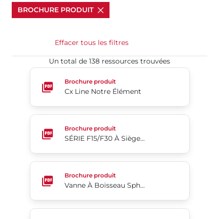
BROCHURE PRODUIT
Effacer tous les filtres
Un total de 138 ressources trouvées​​​​​​​
Cx Line Notre Élément
Brochure produit
Cx Line Notre Élément
SÉRIE F15/F30 À Siège Souple Vanne À Boisseau Sph
Brochure produit
SÉRIE F15/F30 À Siège Souple Vanne À Boisseau Sphérique - 2 Pièces - À Brides - Passage Intégral
Vanne À Boisseau Sphérique 3 Pièces Séries 7000
Brochure produit
Vanne À Boisseau Sphérique 3 Pièces Séries 7000/8000
Vanne À Tournant Sphérique Segmenté Séries 19/1