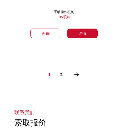
手动操作机构
05系列
咨询
详情
1
2
转到第1页
转到第2页
联系我们
索取报价