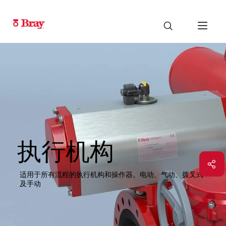
执行机构
适用于所有流程的执行机构和操作器。电动、气动、拨叉式
及手动