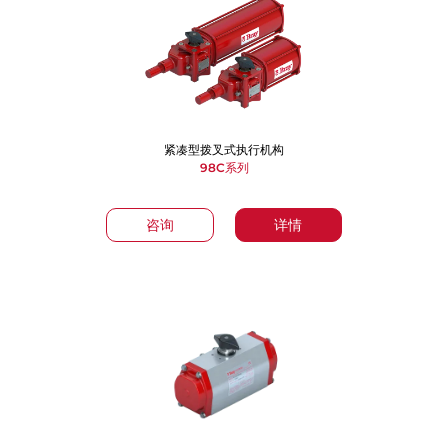
紧凑型拨叉式执行机构
98C系列
咨询
详情