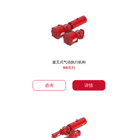
拨叉式气动执行机构
98系列
咨询
详情