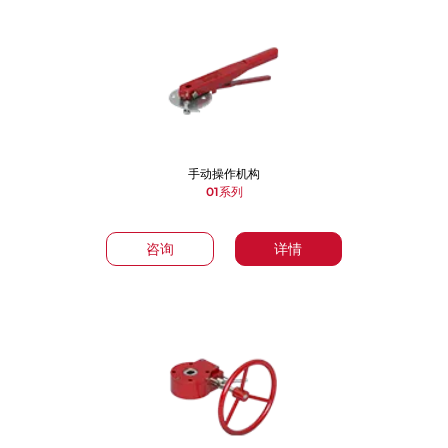
手动操作机构
01系列
咨询
详情