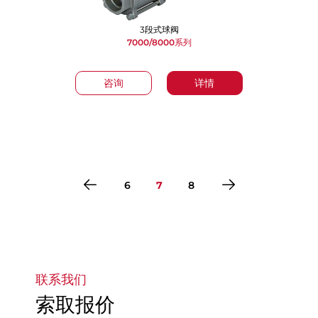
3段式球阀
7000/8000系列
咨询
详情
6
7
8
转到第1页
转到第2页
转到第3页
转到第4页
转到第5页
转到第6页
转到第7页
转到第8页
联系我们
索取报价