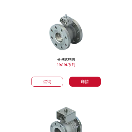
分段式球阀
19/19L系列
咨询
详情