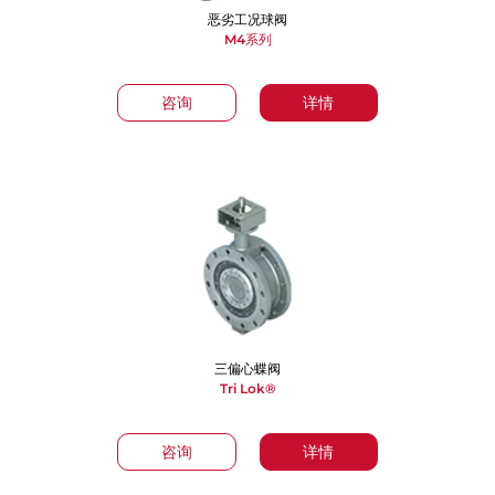
恶劣工况球阀
M4系列
咨询
详情
三偏心蝶阀
Tri Lok®
咨询
详情