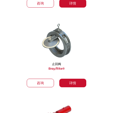
咨询
详情
止回阀
Bray/Rite®
咨询
详情