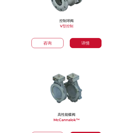
控制球阀
V型控制
咨询
详情
高性能蝶阀
McCannalok™