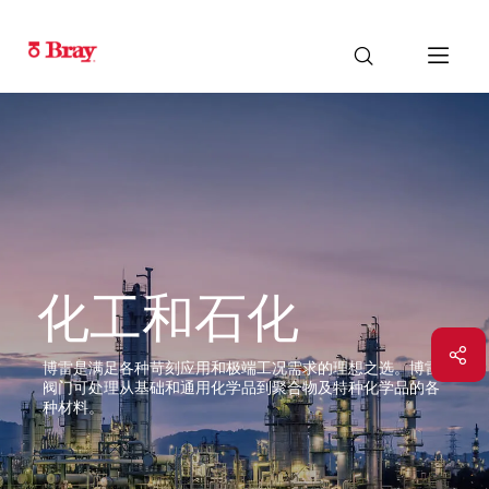
化工和石化
博雷是满足各种苛刻应用和极端工况需求的理想之选。博雷
阀门可处理从基础和通用化学品到聚合物及特种化学品的各
种材料。