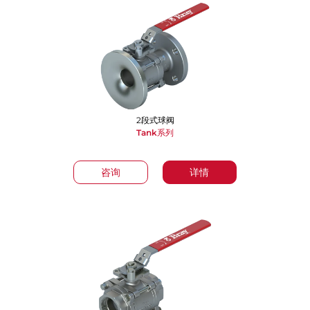
2段式球阀
Tank系列
咨询
详情