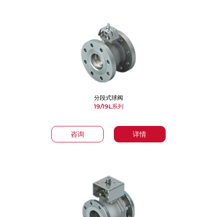
分段式球阀
19/19L系列
咨询
详情