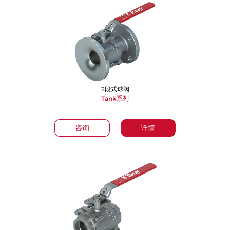
2段式球阀
Tank系列
咨询
详情