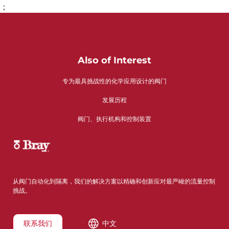
；
Also of Interest
专为最具挑战性的化学应用设计的阀门
发展历程
阀门、执行机构和控制装置
从阀门自动化到隔离，我们的解决方案以精确和创新应对最严峻的流量控制
挑战。
联系我们
中文