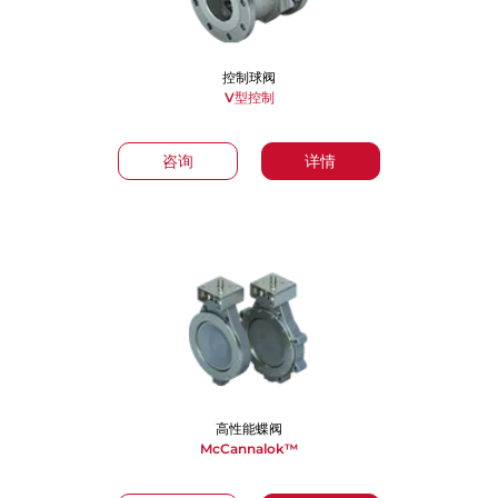
控制球阀
V型控制
咨询
详情
高性能蝶阀
McCannalok™