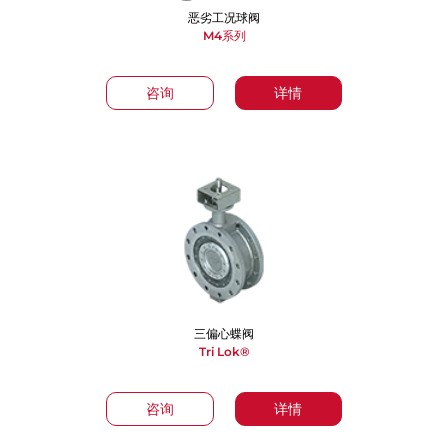
恶劣工况球阀
M4系列
咨询
详情
三偏心蝶阀
Tri Lok®
咨询
详情