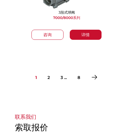
3段式球阀
7000/8000系列
咨询
详情
1
2
3 ...
8
转到第1页
转到第2页
转到第3页
转到第4页
转到第5页
转到第6页
转到第7页
转到第8页
联系我们
索取报价