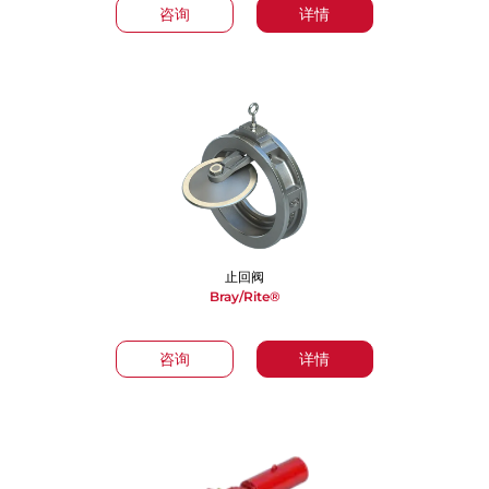
咨询
详情
止回阀
Bray/Rite®
咨询
详情