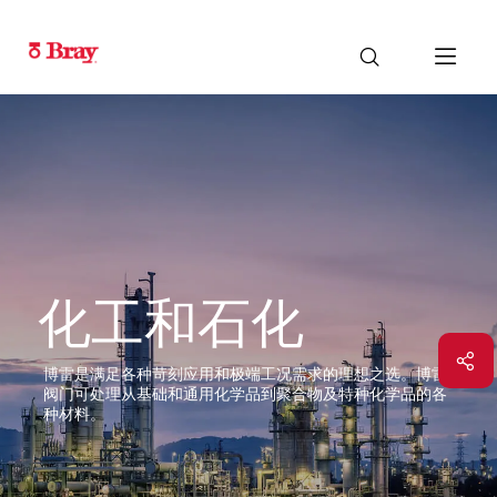
化工和石化
博雷是满足各种苛刻应用和极端工况需求的理想之选。博雷
阀门可处理从基础和通用化学品到聚合物及特种化学品的各
种材料。