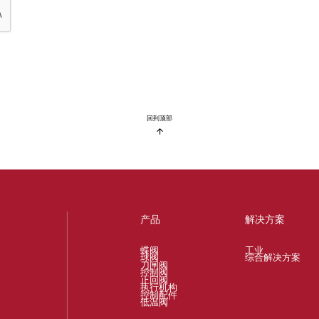
回到顶部
产品
解决方案
蝶阀
工业
球阀
综合解决方案
刀闸阀
控制阀
止回阀
执行机构
控制配件
低温阀