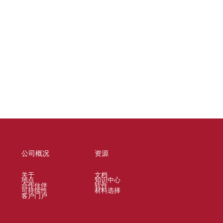
公司概况
资源
关于
文档
地点
知识中心
合作伙伴
软件
可持续性
材料选择
客户门户