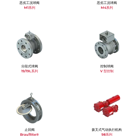
恶劣工况球阀
恶劣工况球阀
M1系列
M4系列
分段式球阀
控制球阀
19/19L系列
V 型控制
止回阀
拨叉式气动执行机构
Bray/Rite®
98系列