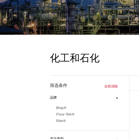
化工和石化
筛选条件
全部清除
品牌
Bray®
Flow-Tek®
Rite®
产品类型