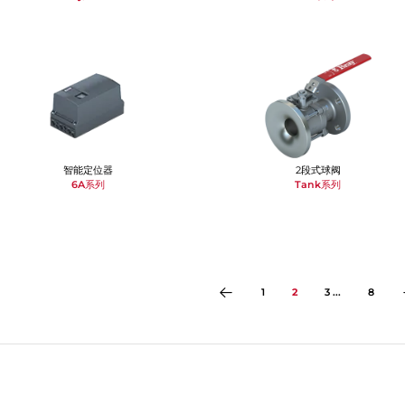
智能定位器
2段式球阀
6A系列
Tank系列
1
2
3 ...
8