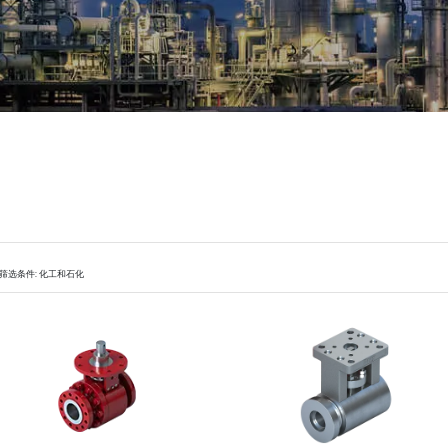
筛选条件: 化工和石化