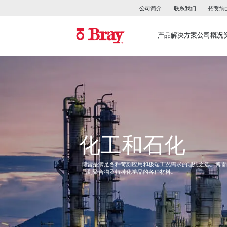
公司简介
联系我们
招贤纳
产品
解决方案
公司概况
化工和石化
博雷是满足各种苛刻应用和极端工况需求的理想之选。博雷
品到聚合物及特种化学品的各种材料。