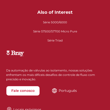
Also of Interest
Série 5000/6000
Série S7500/S7700 Micro Pure
Série Triad
Da automação de válvulas ao isolamento, nossas soluções
enfrentam os mais difíceis desafios de controle de fluxo com
precisão e inovação.
Fale conosco
Português
Locais próximos