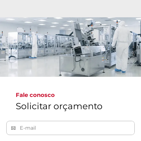
A Bray fornece soluções inovadoras de válvulas
para empresas farmacêuticas e de biotecnologia,
aumentando a eficiência e a agilidade, ao mesmo
tempo que reduz os custos em um cenário
competitivo.
Fale conosco
Solicitar orçamento