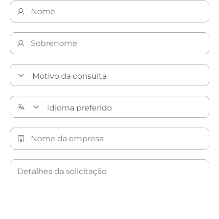
Soluções para a indústria farmacêutica e de
biotecnologia da Bray