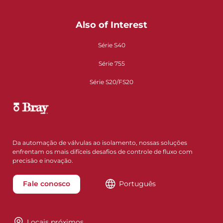
Also of Interest
Série S40
Série 755
Série S20/FS20
Da automação de válvulas ao isolamento, nossas soluções
enfrentam os mais difíceis desafios de controle de fluxo com
precisão e inovação.
Fale conosco
Português
Locais próximos