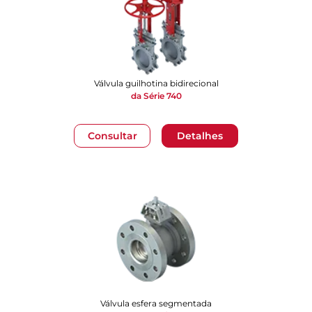
Válvula guilhotina bidirecional
da Série 740
Consultar
Detalhes
Válvula esfera segmentada