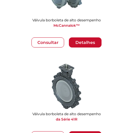
Válvula borboleta de alto desempenho
McCannalok™
Consultar
Detalhes
Válvula borboleta de alto desempenho
da Série 41R