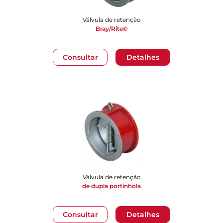
Válvula de retenção
Bray/Rite®
Consultar
Detalhes
Válvula de retenção
de dupla portinhola
Consultar
Detalhes