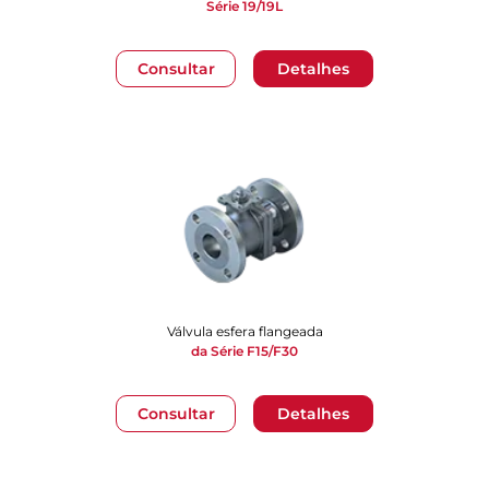
Série 19/19L
Consultar
Detalhes
Válvula esfera flangeada
da Série F15/F30
Consultar
Detalhes