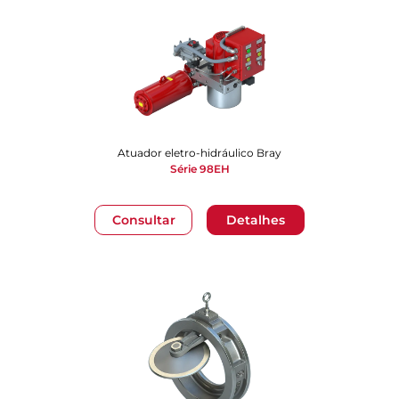
Atuador eletro-hidráulico Bray
Série 98EH
Consultar
Detalhes