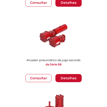
Consultar
Detalhes
Atuador pneumático de jugo escocês
da Série 98
Consultar
Detalhes