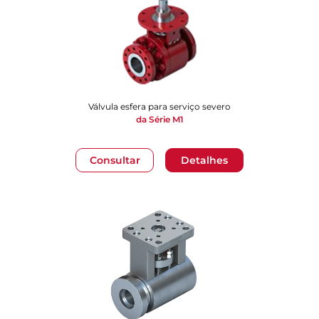
Válvula esfera para serviço severo
da Série M1
Consultar
Detalhes