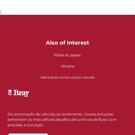
;
Also of Interest
Pâtes et papier
Minería
Marine et construction navale
Da automação de válvulas ao isolamento, nossas soluções
enfrentam os mais difíceis desafios de controle de fluxo com
precisão e inovação.