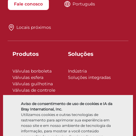
Fale conosco
Português
Locais próximos
Produtos
Soluções
Válvulas borboleta
Indústria
Válvulas esfera
Soluções integradas
Válvulas guilhotina
Válvulas de controle
Válvulas de retenção
Atuadores
Aviso de consentimento de uso de cookies e IA da
Acessórios de controle
Bray International, Inc.
Utilizamos cookies e outras tecnologias de
Criogênico
rastreamento para aprimorar sua experiência em
Empresa
Recursos
nosso site e em nosso ambiente de tecnologia da
informação, para mostrar a você conteúdo