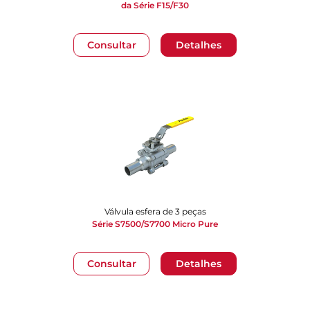
da Série F15/F30
Consultar
Detalhes
Válvula esfera de 3 peças
Série S7500/S7700 Micro Pure
Consultar
Detalhes