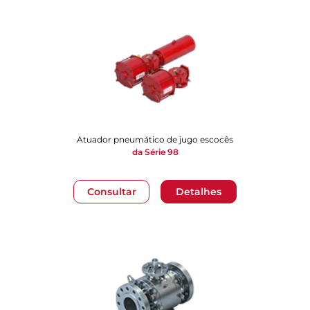
Atuador pneumático de jugo escocês
da Série 98
Consultar
Detalhes