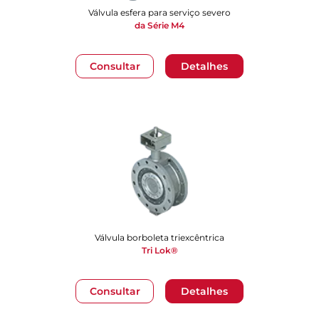
Válvula esfera para serviço severo
da Série M4
Consultar
Detalhes
Válvula borboleta triexcêntrica
Tri Lok®
Consultar
Detalhes