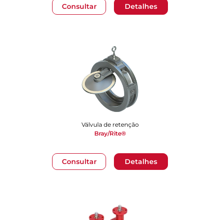
Consultar
Detalhes
Válvula de retenção
Bray/Rite®
Consultar
Detalhes