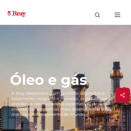
Óleo e gás
A Bray desenvolveu um portfólio de produtos
totalmente integrado e inovador, projetado para
atender às necessidades e expectativas de seus
clientes nas economias mais desenvolvidas e de
mais rápido crescimento do mundo.