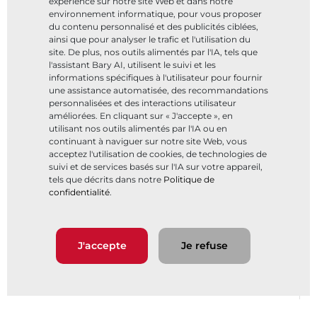
expérience sur notre site Web et dans notre
environnement informatique, pour vous proposer
du contenu personnalisé et des publicités ciblées,
ainsi que pour analyser le trafic et l'utilisation du
site. De plus, nos outils alimentés par l'IA, tels que
l'assistant Bary AI, utilisent le suivi et les
informations spécifiques à l'utilisateur pour fournir
une assistance automatisée, des recommandations
personnalisées et des interactions utilisateur
améliorées. En cliquant sur « J'accepte », en
utilisant nos outils alimentés par l'IA ou en
continuant à naviguer sur notre site Web, vous
acceptez l'utilisation de cookies, de technologies de
suivi et de services basés sur l'IA sur votre appareil,
tels que décrits dans notre
Politique de
confidentialité
.
J'accepte
Je refuse
Filtrer par
Réusites clents
Webinaires