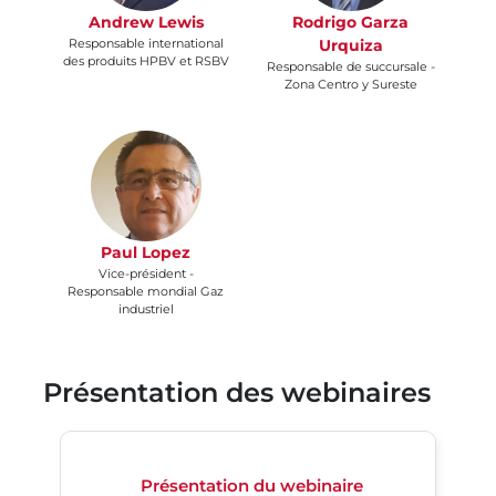
Andrew Lewis
Rodrigo Garza
Responsable international
Urquiza
des produits HPBV et RSBV
Responsable de succursale -
Zona Centro y Sureste
Paul Lopez
Vice-président -
Responsable mondial Gaz
industriel
Présentation des webinaires
Présentation du webinaire