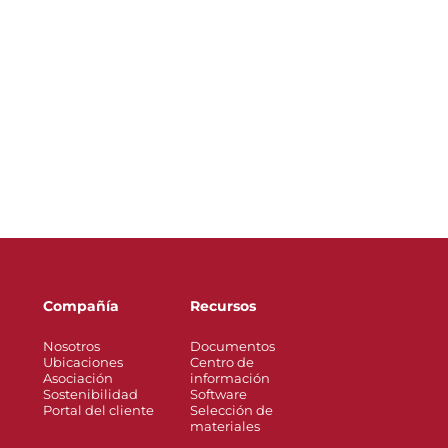
Compañía
Recursos
Nosotros
Documentos
Ubicaciones
Centro de
Asociación
información
Sostenibilidad
Software
Portal del cliente
Selección de
materiales