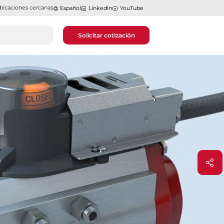
bicaciones cercanas
Español
LinkedIn
YouTube
Solicitar cotización