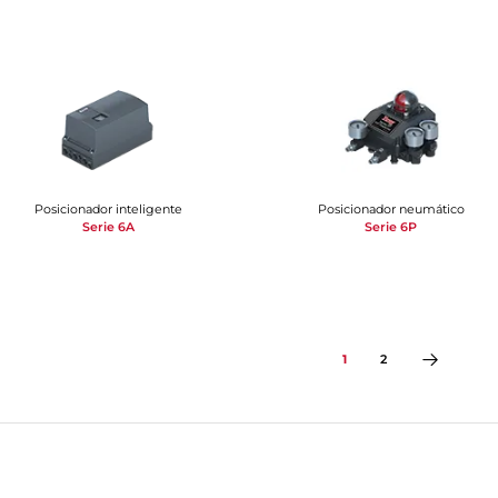
Posicionador inteligente
Posicionador neumático
Serie 6A
Serie 6P
1
2