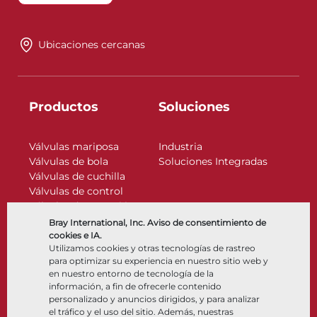
Ubicaciones cercanas
Productos
Soluciones
Válvulas mariposa
Industria
Válvulas de bola
Soluciones Integradas
Válvulas de cuchilla
Válvulas de control
Válvulas de retención
Actuadores
Bray International, Inc. Aviso de consentimiento de
Accesorios de control
cookies e IA.
Utilizamos cookies y otras tecnologías de rastreo
Criogénico
para optimizar su experiencia en nuestro sitio web y
Compañía
Recursos
en nuestro entorno de tecnología de la
información, a fin de ofrecerle contenido
personalizado y anuncios dirigidos, y para analizar
Nosotros
Documentos
el tráfico y el uso del sitio. Además, nuestras