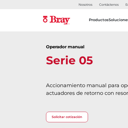
Nosotros
Contáctenos
E
Productos
Solucione
Operador manual
Serie 05
Accionamiento manual para op
actuadores de retorno con reso
Solicitar cotización