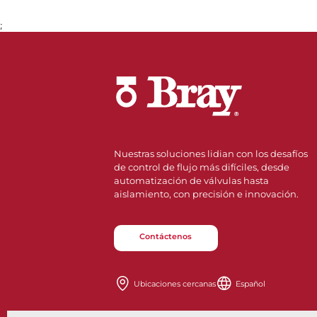
;
Nuestras soluciones lidian con los desafíos
de control de flujo más difíciles, desde
automatización de válvulas hasta
aislamiento, con precisión e innovación.
Contáctenos
Ubicaciones cercanas
Español