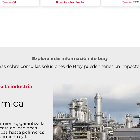
Serie 01
Rueda dentada
Serie FTG
Explore más información de bray
ás sobre cómo las soluciones de Bray pueden tener un impacto
a la industria
ímica
dimiento, garantiza la
 para aplicaciones
icas hasta polímeros
ecimiento y la