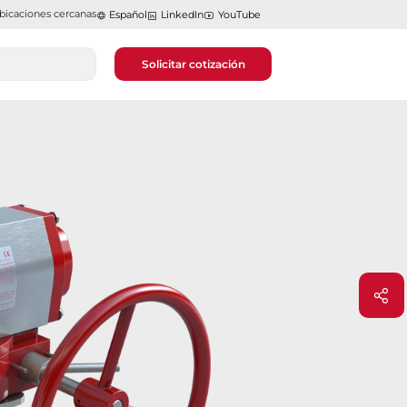
bicaciones cercanas
Español
LinkedIn
YouTube
Solicitar cotización