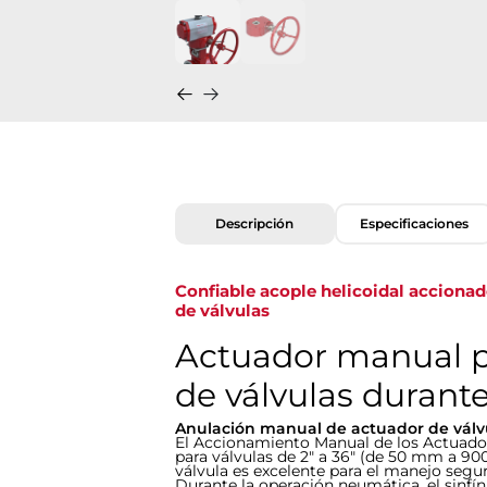
Descripción
Especificaciones
Confiable acople helicoidal accionado
de válvulas
Actuador manual p
de válvulas durant
Anulación manual de actuador de válv
El Accionamiento Manual de los Actuadore
para válvulas de 2" a 36" (de 50 mm a 9
válvula es excelente para el manejo segu
Durante la operación neumática, el sinfín