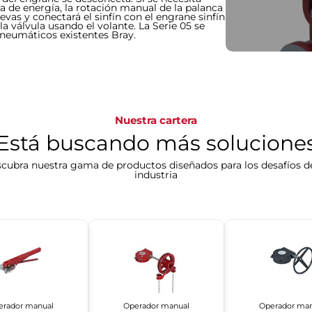
da de energía, la rotación manual de la palanca
vas y conectará el sinfín con el engrane sinfín
a válvula usando el volante. La Serie 05 se
 neumáticos existentes Bray.
Nuestra cartera
Está buscando más solucione
cubra nuestra gama de productos diseñados para los desafíos d
industria
erador manual
Operador manual
Operador man