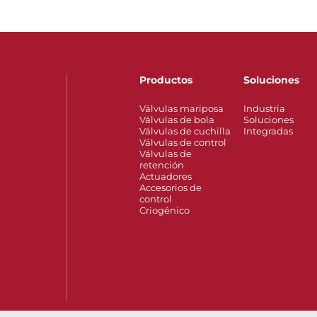
Productos
Soluciones
Válvulas mariposa
Industria
Válvulas de bola
Soluciones
Válvulas de cuchilla
Integradas
Válvulas de control
Válvulas de
retención
Actuadores
Accesorios de
control
Criogénico