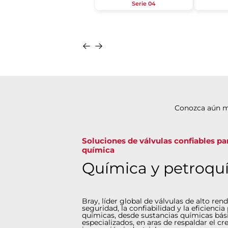
Serie 04
Conozca aún m
Soluciones de válvulas confiables par
química
Química y petroqu
Bray, líder global de válvulas de alto ren
seguridad, la confiabilidad y la eficiencia
químicas, desde sustancias químicas bás
especializados, en aras de respaldar el cr