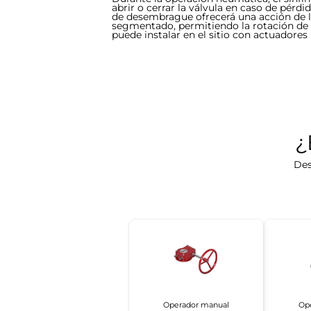
abrir o cerrar la válvula en caso de pérdi
de desembrague ofrecerá una acción de le
segmentado, permitiendo la rotación de l
puede instalar en el sitio con actuadores
¿
Des
Operador manual
Op