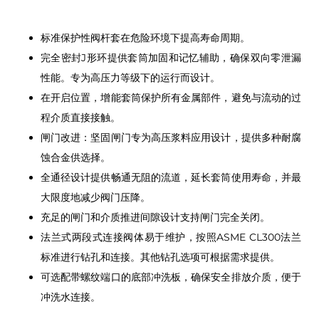
标准保护性阀杆套在危险环境下提高寿命周期。
完全密封J形环提供套筒加固和记忆辅助，确保双向零泄漏
性能。专为高压力等级下的运行而设计。
在开启位置，增能套筒保护所有金属部件，避免与流动的过
程介质直接接触。
闸门改进：坚固闸门专为高压浆料应用设计，提供多种耐腐
蚀合金供选择。
全通径设计提供畅通无阻的流道，延长套筒使用寿命，并最
大限度地减少阀门压降。
充足的闸门和介质推进间隙设计支持闸门完全关闭。
法兰式两段式连接阀体易于维护，按照ASME CL300法兰
标准进行钻孔和连接。其他钻孔选项可根据需求提供。
可选配带螺纹端口的底部冲洗板，确保安全排放介质，便于
冲洗水连接。