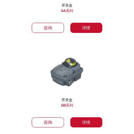
开关盒
5A系列
咨询
详情
开关盒
5B系列
咨询
详情