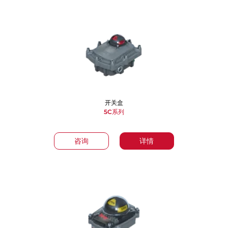
开关盒
5C系列
咨询
详情