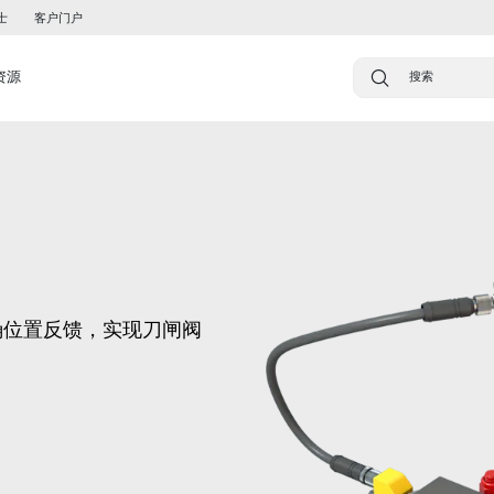
士
客户门户
资源
确位置反馈，实现刀闸阀