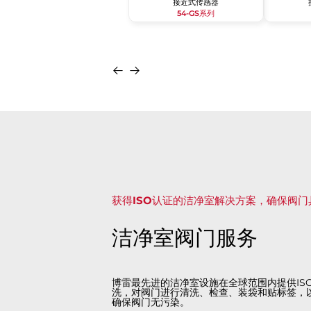
接近式传感器
54-GS系列
获得ISO认证的洁净室解决方案，确保阀
洁净室阀门服务
博雷最先进的洁净室设施在全球范围内提供ISO 
洗，对阀门进行清洗、检查、装袋和贴标签，
确保阀门无污染。