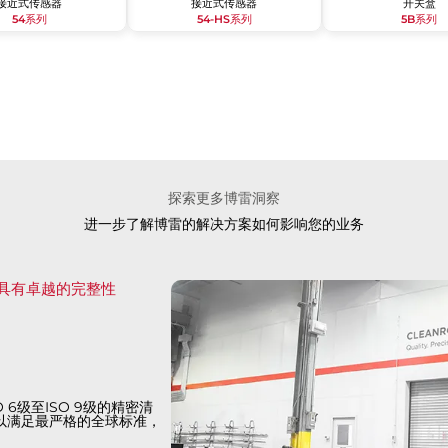
接近式传感器
接近式传感器
开关盒
54系列
54-HS系列
5B系列
探索更多博雷洞察
进一步了解博雷的解决方案如何影响您的业务
门具有卓越的完整性
6级至ISO 9级的精密清
以满足最严格的全球标准，