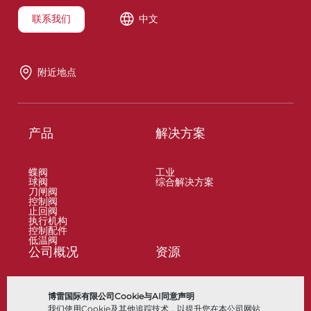
联系我们
中文
附近地点
产品
解决方案
蝶阀
工业
球阀
综合解决方案
刀闸阀
控制阀
止回阀
执行机构
控制配件
低温阀
公司概况
资源
关于
文档
博雷国际有限公司Cookie与AI同意声明
地点
知识中心
我们使用Cookie及其他追踪技术，以提升您在本公司网站
合作伙伴
软件