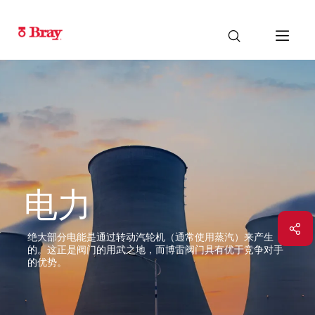
电力
绝大部分电能是通过转动汽轮机（通常使用蒸汽）来产生
的。这正是阀门的用武之地，而博雷阀门具有优于竞争对手
的优势。