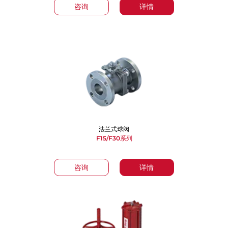
咨询
详情
法兰式球阀
F15/F30系列
咨询
详情