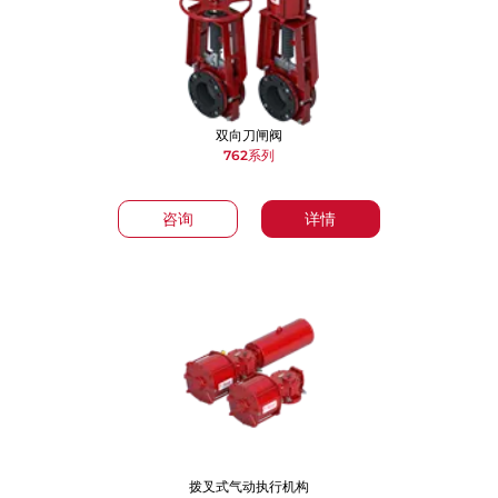
双向刀闸阀
762系列
咨询
详情
拨叉式气动执行机构