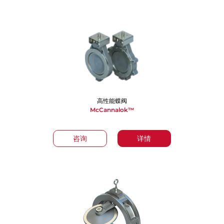
高性能蝶阀
McCannalok™
咨询
详情