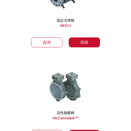
固定式球阀
1B系列
咨询
详情
高性能蝶阀
McCannalok™