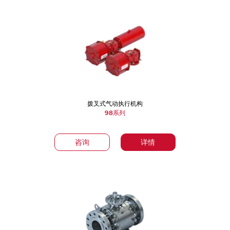
拨叉式气动执行机构
98系列
咨询
详情