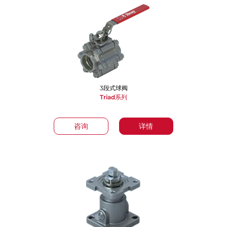
3段式球阀
Triad系列
咨询
详情