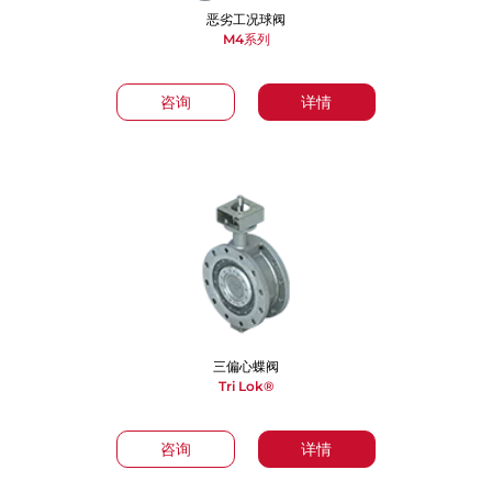
恶劣工况球阀
M4系列
咨询
详情
三偏心蝶阀
Tri Lok®
咨询
详情