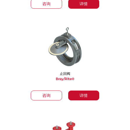
咨询
详情
止回阀
Bray/Rite®
咨询
详情