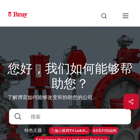
您好，我们如何能够帮
助您？
了解博雷如何能够改变和协助您的公司。
特色主题：
三偏心蝶阀Tri Lok®...
63系列电磁阀
Soluciones Para La Industria Del Agua