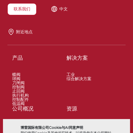
联系我们
中文
附近地点
产品
解决方案
蝶阀
工业
球阀
综合解决方案
刀闸阀
控制阀
止回阀
执行机构
控制配件
低温阀
公司概况
资源
关于
文档
博雷国际有限公司Cookie与AI同意声明
地点
知识中心
我们使用Cookie及其他追踪技术，以提升您在本公司网站