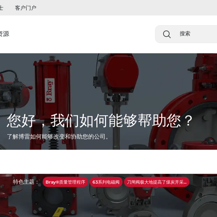
士
客户门户
资源
您好，我们如何能够帮助您？
了解博雷如何能够改变和协助您的公司。
特色主题：
Bray®质量管理程序
63系列电磁阀
刀闸阀极大地提高了煤炭开采...