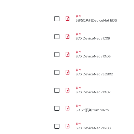
5B/5C系列DeviceNet EDS
软件
5B/5C系列DeviceNet EDS
S70 DeviceNet v17.09
软件
S70 DeviceNet v17.09
S70 DeviceNet v10.06
软件
S70 DeviceNet v10.06
S70 DeviceNet v3.2802
软件
S70 DeviceNet v3.2802
S70 DeviceNet v10.07
软件
S70 DeviceNet v10.07
5B 5C系列CommPro
软件
5B 5C系列CommPro
S70 DeviceNet v16.08
软件
S70 DeviceNet v16.08