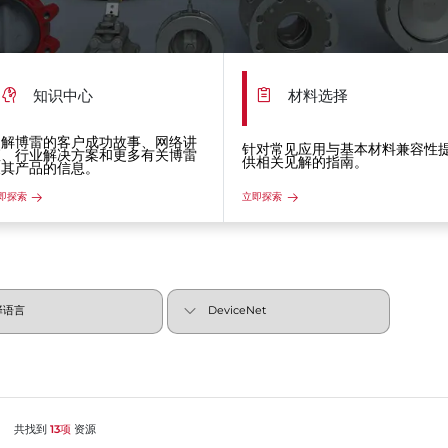
知识中心
材料选择
了解博雷的客户成功故事、网络讲
针对常见应用与基本材料兼容性
座、行业解决方案和更多有关博雷
供相关见解的指南。
及其产品的信息。
即探索
立即探索
共找到
13项
资源