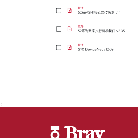
52系列2N1接近式传感器 v1.1
软件
52系列2N1接近式传感器 v1.1
52系列数字执行机构接口 v2.05
软件
52系列数字执行机构接口 v2.05
S70 DeviceNet v12.09
软件
S70 DeviceNet v12.09
；
转到第1页
转到第2页