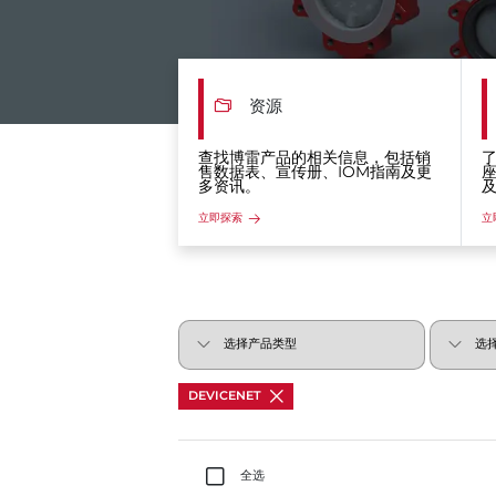
资源
查找博雷产品的相关信息，包括销
售数据表、宣传册、IOM指南及更
多资讯。
立即探索
立
DEVICENET
全选